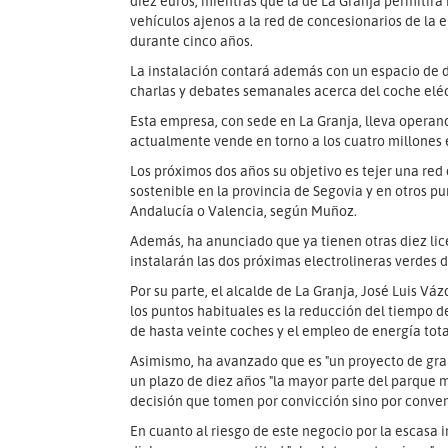
diez euros, mientras que la de La Granja permitir
vehículos ajenos a la red de concesionarios de la 
durante cinco años.
La instalación contará además con un espacio de 
charlas y debates semanales acerca del coche eléctr
Esta empresa, con sede en La Granja, lleva operand
actualmente vende en torno a los cuatro millones 
Los próximos dos años su objetivo es tejer una red
sostenible en la provincia de Segovia y en otros pu
Andalucía o Valencia, según Muñoz.
Además, ha anunciado que ya tienen otras diez lice
instalarán las dos próximas electrolineras verdes 
Por su parte, el alcalde de La Granja, José Luis Vá
los puntos habituales es la reducción del tiempo d
de hasta veinte coches y el empleo de energía tot
Asimismo, ha avanzado que es "un proyecto de gran
un plazo de diez años "la mayor parte del parque mó
decisión que tomen por convicción sino por conven
En cuanto al riesgo de este negocio por la escasa 