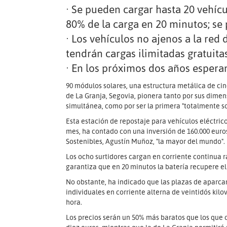
· Se pueden cargar hasta 20 vehícu
80% de la carga en 20 minutos; se 
· Los vehículos no ajenos a la red
tendrán cargas ilimitadas gratuita
· En los próximos dos años esperan
90 módulos solares, una estructura metálica de ci
de La Granja, Segovia, pionera tanto por sus dime
simultánea, como por ser la primera "totalmente so
Esta estación de repostaje para vehículos eléctri
mes, ha contado con una inversión de 160.000 euros
Sostenibles, Agustín Muñoz, "la mayor del mundo".
Los ocho surtidores cargan en corriente continua rá
garantiza que en 20 minutos la batería recupere el
No obstante, ha indicado que las plazas de aparca
individuales en corriente alterna de veintidós kilo
hora.
Los precios serán un 50% más baratos que los que 