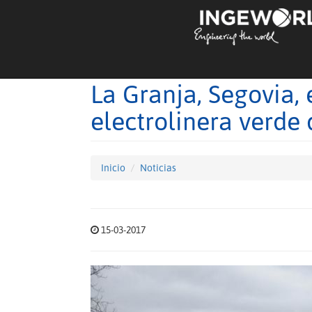
La Granja, Segovia, 
electrolinera verde
Inicio
Noticias
15-03-2017