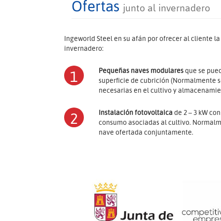
Ofertas
junto al invernadero
Ingeworld Steel en su afán por ofrecer al cliente 
invernadero:
Pequeñas naves modulares
que se puede
1
superficie de cubrición (Normalmente s
necesarias en el cultivo y almacenamie
Instalación fotovoltaica
de 2 – 3 kW co
2
consumo asociadas al cultivo. Normalme
nave ofertada conjuntamente.