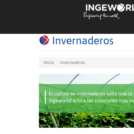
Invernaderos
Inicio
Invernaderos
El cultivo en invernaderos evita que l
Ingeworld aplica las soluciones más in